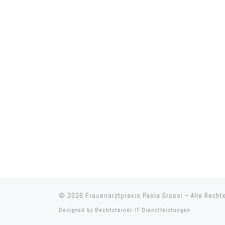
© 2026
Frauenarztpraxis Paola Grossi
–
Alle Recht
Designed by
Rechtsteiner IT Dienstleistungen