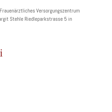
Frauenärztliches Versorgungszentrum
git Stehle Riedleparkstrasse 5 in
i