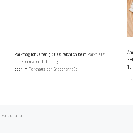
Am
Parkmöglichkeiten gibt es reichlich beim
Parkplatz
88
der Feuerwehr Tettnang
Tel
oder im
Parkhaus der Grabenstraße
.
in
e vorbehalten