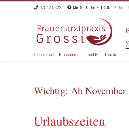
07542 53225
Mo. 8-10 Uhr + 13.30-17 Uhr | Di.
Zum Inhalt springen
P
S
Fachärztin für Frauenheilkunde und Geburtshilfe
Wichtig: Ab November 
Urlaubszeiten