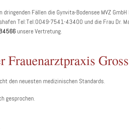
 dringenden Fällen die Gynvita-Bodensee MVZ GmbH 
hshafen Tel:Tel:0049-7541-43400 und die Frau Dr. Mar
84566
unsere Vertretung.
 Frauenarztpraxis Gross
richt den neuesten medizinischen Standards.
sch gesprochen.
n