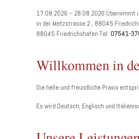
17.08.2026 – 28.08.2026 Übernimmt in
in der Metzstrasse 2 , 88045 Friedric
88045 Friedrichshafen Tel:
07541-37
Willkommen in der
Die helle und freundliche Praxis entsp
Es wird Deutsch, Englisch und Italieni
Unsere Leistunge