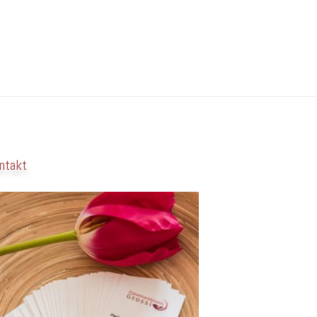
ntakt